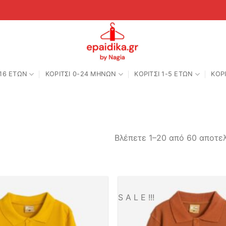
-16 ΕΤΩΝ
ΚΟΡΙΤΣΙ 0-24 MΗΝΩΝ
ΚΟΡΙΤΣΙ 1-5 ΕΤΩΝ
ΚΟΡΙ
Βλέπετε 1–20 από 60 αποτε
S A L E !!!