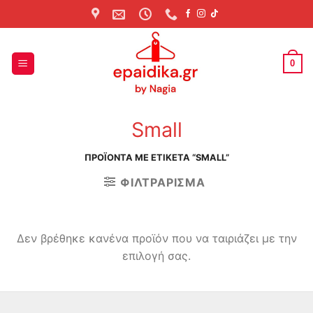
Skip
to
content
0
Small
ΠΡΟΪΌΝΤΑ ΜΕ ΕΤΙΚΈΤΑ “SMALL”
ΦΙΛΤΡΆΡΙΣΜΑ
Δεν βρέθηκε κανένα προϊόν που να ταιριάζει με την
επιλογή σας.