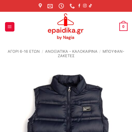
Skip
to
content
0
ΑΓΟΡΙ 6-16 ΕΤΩΝ
/
ΑΝΟΙΞΙΆΤΙΚΑ - ΚΑΛΟΚΑΙΡΙΝΆ
/
ΜΠΟΥΦΑΝ-
ΖΑΚΕΤΕΣ