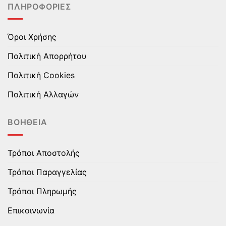
ΠΛΗΡΟΦΟΡΊΕΣ
προϊόντος
προϊόντος
Όροι Χρήσης
Πολιτική Απορρήτου
Πολιτική Cookies
Πολιτική Αλλαγών
ΒΟΉΘΕΙΑ
Τρόποι Αποστολής
Τρόποι Παραγγελίας
Τρόποι Πληρωμής
Επικοινωνία