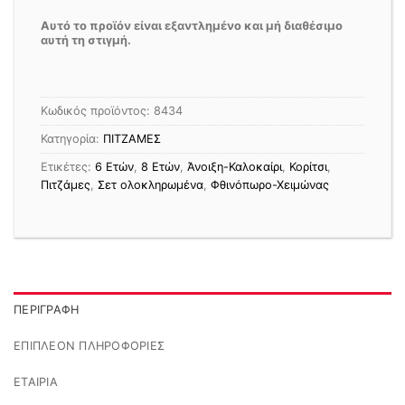
Αυτό το προϊόν είναι εξαντλημένο και μή διαθέσιμο
αυτή τη στιγμή.
Κωδικός προϊόντος:
8434
Κατηγορία:
ΠΙΤΖΑΜΕΣ
Ετικέτες:
6 Ετών
,
8 Ετών
,
Άνοιξη-Καλοκαίρι
,
Κορίτσι
,
Πιτζάμες
,
Σετ ολοκληρωμένα
,
Φθινόπωρο-Χειμώνας
ΠΕΡΙΓΡΑΦΉ
ΕΠΙΠΛΈΟΝ ΠΛΗΡΟΦΟΡΊΕΣ
ΕΤΑΙΡΊΑ