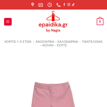
Skip
to
content
0
ΚΟΡΙΤΣΙ 1-5 ΕΤΩΝ
/
ΑΝΟΙΞΙΆΤΙΚΑ - ΚΑΛΟΚΑΙΡΙΝΆ
/
ΠΑΝΤΕΛΟΝΙΑ
– ΚΟΛΑΝ - ΣΟΡΤΣ