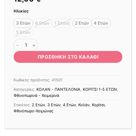
Ηλικίες
3 Ετών
6 Ετών
1 Έτους
2 Ετών
4 Ετών
5 Ετών
ΚΟΛΑΝ RAINBOW ΦΟΥΤΕΡ ΛΥΚΡΑ ΤΥΠΟΣ ποσότητα
ΠΡΟΣΘΉΚΗ ΣΤΟ ΚΑΛΆΘΙ
Κωδικός προϊόντος:
41501
Κατηγορίες:
ΚΟΛΑΝ - ΠΑΝΤΕΛΟΝΙΑ
,
ΚΟΡΙΤΣΙ 1-5 ΕΤΩΝ
,
Φθινοπωρινά - Χειμερινά
Ετικέτες:
2 Ετών
,
3 Ετών
,
4 Ετών
,
Κολάν
,
Κορίτσι
,
Φθινόπωρο-Χειμώνας