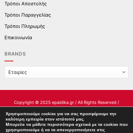
Τρόποι Αποστολής
Τρόποι Παραγγελίας
Τρόποι Πληρωμής
Επικοινωνία
BRANDS
Copyright © 2025 epaidika.gr / All Rights Reserved /
Supported by
Starten Development
Χρησιμοποιούμε cookies για να σας προσφέρουμε την
καλύτερη εμπειρία στον ιστότοπό μας.
Μπορείτε να μάθετε περισσότερα σχετικά με τα cookies που
This site uses cookies to offer you a better browsing
χρησιμοποιούμε ή να τα απενεργοποιήσετε στις