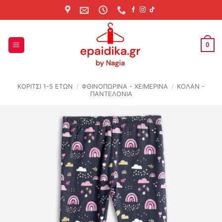
Skip
to
content
0
ΚΟΡΙΤΣΙ 1-5 ΕΤΩΝ
/
ΦΘΙΝΟΠΩΡΙΝΆ - ΧΕΙΜΕΡΙΝΆ
/
ΚΟΛΑΝ -
ΠΑΝΤΕΛΟΝΙΑ