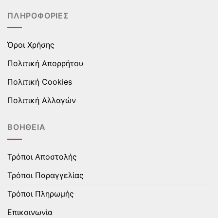
του
του
ΠΛΗΡΟΦΟΡΊΕΣ
προϊόντος
προϊόντος
Όροι Χρήσης
Πολιτική Απορρήτου
Πολιτική Cookies
Πολιτική Αλλαγών
ΒΟΉΘΕΙΑ
Τρόποι Αποστολής
Τρόποι Παραγγελίας
Τρόποι Πληρωμής
Επικοινωνία