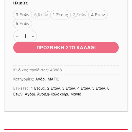
Ηλικίες
3 Ετών
6 Ετών
1 Έτους
2 Ετών
4 Ετών
5 Ετών
ΜΑΓΙΟ ΒΕΡΜΟΥΔΑ ΨΑΡΑΚΙΑ 1-6Υ ΚΥΑΝΟ ποσότητα
ΠΡΟΣΘΉΚΗ ΣΤΟ ΚΑΛΆΘΙ
Κωδικός προϊόντος:
43888
Κατηγορίες:
Αγόρι
,
ΜΑΓΙΟ
Ετικέτες:
1 Έτους
,
2 Ετών
,
3 Ετών
,
4 Ετών
,
5 Ετών
,
6
Ετών
,
Αγόρι
,
Άνοιξη-Καλοκαίρι
,
Μαγιό