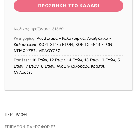
ΠΡΟΣΘΉΚΗ ΣΤΟ ΚΑΛΆΘΙ
Κωδικός προϊόντος:
31869
Κατηγορίες:
Ανοιξιάτικα - Καλοκαιρινά
,
Ανοιξιάτικα -
Καλοκαιρινά
,
ΚΟΡΙΤΣΙ 1-5 ΕΤΩΝ
,
ΚΟΡΙΤΣΙ 6-16 ΕΤΩΝ
,
ΜΠΛΟΥΖΕΣ
,
ΜΠΛΟΥΖΕΣ
Ετικέτες:
10 Ετών
,
12 Ετών
,
14 Ετών
,
16 Ετών
,
3 Ετών
,
5
Ετών
,
7 Ετών
,
8 Ετών
,
Άνοιξη-Καλοκαίρι
,
Κορίτσι
,
Μπλούζες
ΠΕΡΙΓΡΑΦΉ
ΕΠΙΠΛΈΟΝ ΠΛΗΡΟΦΟΡΊΕΣ