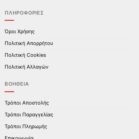
του
του
ΠΛΗΡΟΦΟΡΊΕΣ
προϊόντος
προϊόντος
Όροι Χρήσης
Πολιτική Απορρήτου
Πολιτική Cookies
Πολιτική Αλλαγών
ΒΟΉΘΕΙΑ
Τρόποι Αποστολής
Τρόποι Παραγγελίας
Τρόποι Πληρωμής
Επικοινωνία