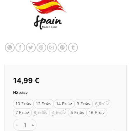
14,99
€
Ηλικίες
10 Ετών
12 Ετών
14 Ετών
3 Ετών
6 Ετών
7 Ετών
8 Ετών
4 Ετών
5 Ετών
16 Ετών
ΜΠΛΟΥΖΑΚΙ HELLO FULL BLOOM CROP ΛΕΥΚΟ ποσότητ