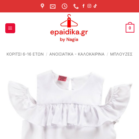
Skip
to
content
0
ΚΟΡΙΤΣΙ 6-16 ΕΤΩΝ
/
ΑΝΟΙΞΙΆΤΙΚΑ - ΚΑΛΟΚΑΙΡΙΝΆ
/
ΜΠΛΟΥΖΕΣ