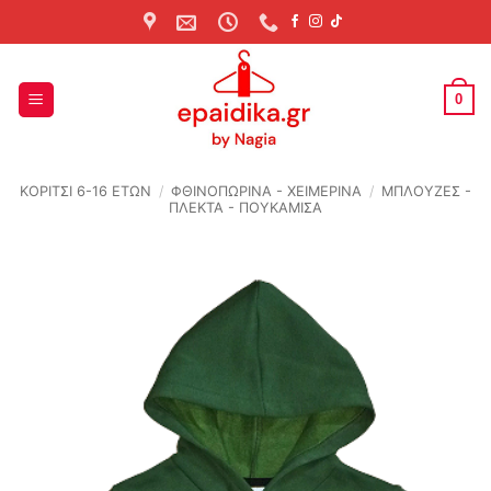
Skip
to
content
0
ΚΟΡΙΤΣΙ 6-16 ΕΤΩΝ
/
ΦΘΙΝΟΠΩΡΙΝΆ - ΧΕΙΜΕΡΙΝΆ
/
ΜΠΛΟΥΖΕΣ -
ΠΛΕΚΤΑ - ΠΟΥΚΑΜΙΣΑ