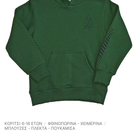
ΚΟΡΙΤΣΙ 6-16 ΕΤΩΝ
/
ΦΘΙΝΟΠΩΡΙΝΆ - ΧΕΙΜΕΡΙΝΆ
/
ΜΠΛΟΥΖΕΣ - ΠΛΕΚΤΑ - ΠΟΥΚΑΜΙΣΑ