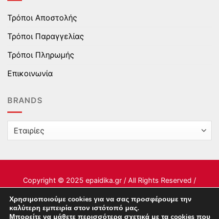
Τρόποι Αποστολής
Τρόποι Παραγγελίας
Τρόποι Πληρωμής
Επικοινωνία
BRANDS
Copyright © 2025 epaidika.gr / All Rights Reserved /
Supported by
Starten Development
Χρησιμοποιούμε cookies για να σας προσφέρουμε την
καλύτερη εμπειρία στον ιστότοπό μας.
Μπορείτε να μάθετε περισσότερα σχετικά με τα cookies που