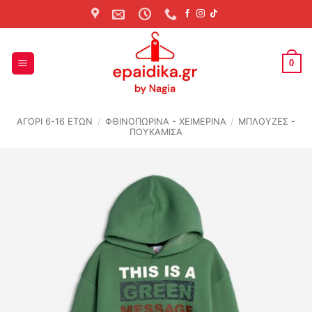
Skip
to
content
0
ΑΓΟΡΙ 6-16 ΕΤΩΝ
/
ΦΘΙΝΟΠΩΡΙΝΆ - ΧΕΙΜΕΡΙΝΆ
/
ΜΠΛΟΥΖΕΣ -
ΠΟΥΚΑΜΙΣΑ