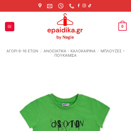
Skip
to
content
0
ΑΓΟΡΙ 6-16 ΕΤΩΝ
/
ΑΝΟΙΞΙΆΤΙΚΑ - ΚΑΛΟΚΑΙΡΙΝΆ
/
ΜΠΛΟΥΖΕΣ –
ΠΟΥΚΑΜΙΣΑ