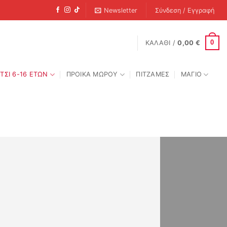
Newsletter
Σύνδεση / Εγγραφή
0
ΚΑΛΆΘΙ /
0,00
€
ΤΣΙ 6-16 ΕΤΩΝ
ΠΡΟΙΚΑ ΜΩΡΟΥ
ΠΙΤΖΑΜΕΣ
ΜΑΓΙΟ