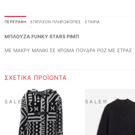
ΠΕΡΙΓΡΑΦΉ
ΕΠΙΠΛΈΟΝ ΠΛΗΡΟΦΟΡΊΕΣ
ΕΤΑΙΡΊΑ
ΜΠΛΟΥΖΑ FUNKY STARS ΡΙΜΠ
ΜΕ ΜΑΚΡΥ ΜΑΝΙΚΙ ΣΕ ΧΡΩΜΑ ΠΟΥΔΡΑ ΡΟΖ ΜΕ ΣΤΡΑΣ
ΣΧΕΤΙΚΆ ΠΡΟΪΌΝΤΑ
S A L E !!!
S A L E !!!