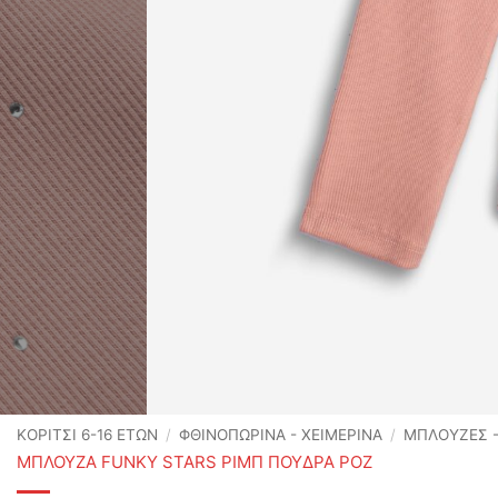
ΚΟΡΙΤΣΙ 6-16 ΕΤΩΝ
/
ΦΘΙΝΟΠΩΡΙΝΆ - ΧΕΙΜΕΡΙΝΆ
/
ΜΠΛΟΥΖΕΣ -
ΜΠΛΟΥΖΑ FUNKY STARS ΡΙΜΠ ΠΟΥΔΡΑ ΡΟΖ