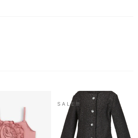
S A L E !!!