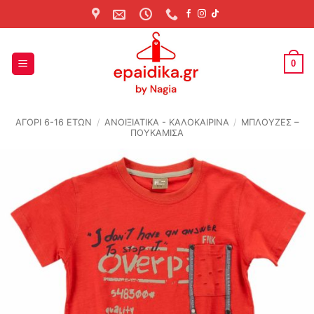
Skip
to
content
0
ΑΓΟΡΙ 6-16 ΕΤΩΝ
/
ΑΝΟΙΞΙΆΤΙΚΑ - ΚΑΛΟΚΑΙΡΙΝΆ
/
ΜΠΛΟΥΖΕΣ –
ΠΟΥΚΑΜΙΣΑ