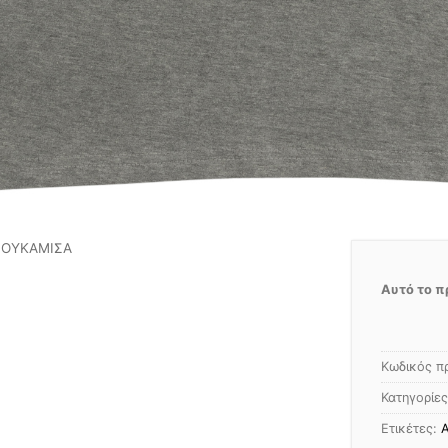
ΠΟΥΚΑΜΙΣΑ
Αυτό το π
Κωδικός π
Κατηγορίε
Ετικέτες:
Α