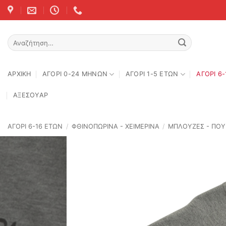
Skip
to
content
Αναζήτηση
για:
ΑΡΧΙΚΉ
ΑΓΟΡΙ 0-24 MΗΝΩΝ
ΑΓΟΡΙ 1-5 ΕΤΩΝ
ΑΓΟΡΙ 6
ΑΞΕΣΟΥΑΡ
ΑΓΟΡΙ 6-16 ΕΤΩΝ
/
ΦΘΙΝΟΠΩΡΙΝΆ - ΧΕΙΜΕΡΙΝΆ
/
ΜΠΛΟΥΖΕΣ - ΠΟΥ