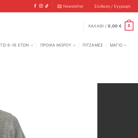
Newsletter
Σύνδεση / Εγγραφή
0
ΚΑΛΆΘΙ /
0,00
€
ΤΣΙ 6-16 ΕΤΩΝ
ΠΡΟΙΚΑ ΜΩΡΟΥ
ΠΙΤΖΑΜΕΣ
ΜΑΓΙΟ