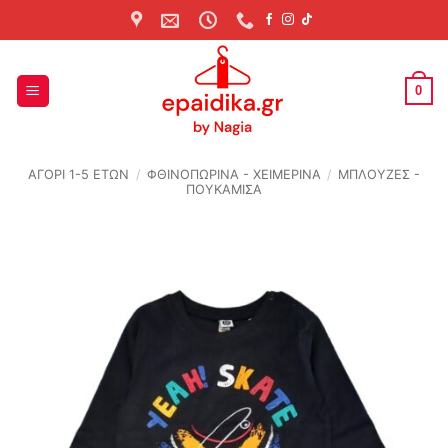
Skip
to
content
0
ΑΓΟΡΙ 1-5 ΕΤΩΝ
/
ΦΘΙΝΟΠΩΡΙΝΆ - ΧΕΙΜΕΡΙΝΆ
/
ΜΠΛΟΥΖΕΣ -
ΠΟΥΚΑΜΙΣΑ