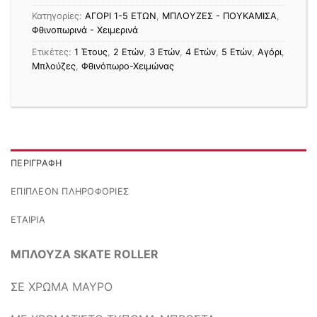
Κατηγορίες:
ΑΓΟΡΙ 1-5 ΕΤΩΝ
,
ΜΠΛΟΥΖΕΣ - ΠΟΥΚΑΜΙΣΑ
,
Φθινοπωρινά - Χειμερινά
Ετικέτες:
1 Έτους
,
2 Ετών
,
3 Ετών
,
4 Ετών
,
5 Ετών
,
Αγόρι
,
Μπλούζες
,
Φθινόπωρο-Χειμώνας
ΠΕΡΙΓΡΑΦΉ
ΕΠΙΠΛΈΟΝ ΠΛΗΡΟΦΟΡΊΕΣ
ΕΤΑΙΡΊΑ
ΜΠΛΟΥΖΑ SKATE ROLLER
ΣΕ ΧΡΩΜΑ ΜΑΥΡΟ