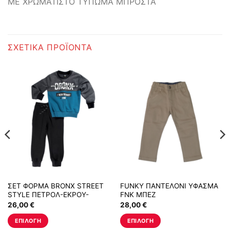
ΜΕ ΧΡΩΜΑΤΙΣΤΟ ΤΥΠΩΜΑ ΜΠΡΟΣΤΑ
ΣΧΕΤΙΚΆ ΠΡΟΪΌΝΤΑ
ΣΕΤ ΦΟΡΜΑ BRONX STREET
FUNKY ΠΑΝΤΕΛΟΝΙ ΥΦΑΣΜΑ
STYLE ΠΕΤΡΟΛ-ΕΚΡΟΥ-
FNK ΜΠΕΖ
ΜΑΥΡΟ
26,00
€
28,00
€
ΕΠΙΛΟΓΉ
ΕΠΙΛΟΓΉ