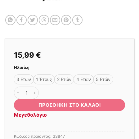
15,99
€
Ηλικίες
3 Ετών
1 Έτους
2 Ετών
4 Ετών
5 Ετών
ΜΠΛΟΥΖΑ SKATE ROLLER ΜΑΥΡΗ ποσότητα
ΠΡΟΣΘΉΚΗ ΣΤΟ ΚΑΛΆΘΙ
Μεγεθολόγιο
Κωδικός προϊόντος:
33847