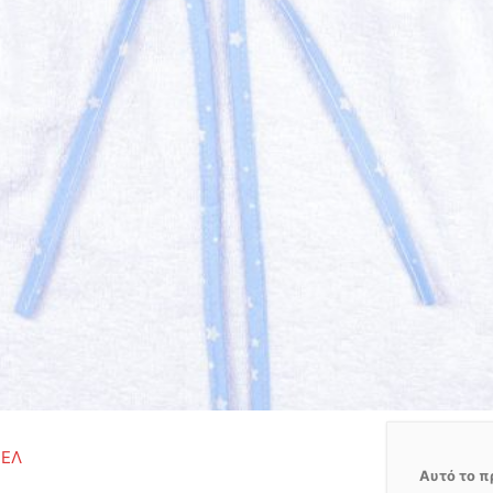
ΙΕΛ
Αυτό το π