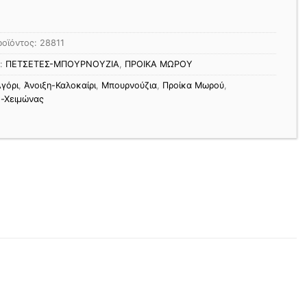
ροϊόντος:
28811
ς:
ΠΕΤΣΕΤΕΣ-ΜΠΟΥΡΝΟΥΖΙΑ
,
ΠΡΟΙΚΑ ΜΩΡΟΥ
γόρι
,
Άνοιξη-Καλοκαίρι
,
Μπουρνούζια
,
Προίκα Μωρού
,
-Χειμώνας