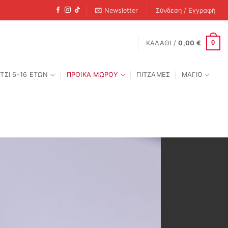
Newsletter
Σύνδεση / Εγγραφή
0
ΚΑΛΆΘΙ /
0,00
€
ΤΣΙ 6-16 ΕΤΩΝ
ΠΡΟΙΚΑ ΜΩΡΟΥ
ΠΙΤΖΑΜΕΣ
ΜΑΓΙΟ