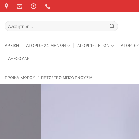
Skip
to
content
Αναζήτηση
για:
ΑΡΧΙΚΉ
ΑΓΟΡΙ 0-24 MΗΝΩΝ
ΑΓΟΡΙ 1-5 ΕΤΩΝ
ΑΓΟΡΙ 6
ΑΞΕΣΟΥΑΡ
ΠΡΟΙΚΑ ΜΩΡΟΥ
/
ΠΕΤΣΕΤΕΣ-ΜΠΟΥΡΝΟΥΖΙΑ