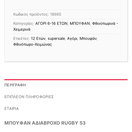
Κωδικός προϊόντος:
18665
Κατηγορίες:
ΑΓΟΡΙ 6-16 ΕΤΩΝ
,
ΜΠΟΥΦΑΝ
,
Φθινοπωρινά -
Χειμερινά
Ετικέτες:
12 Ετών
,
supersale
,
Αγόρι
,
Μπουφάν
,
Φθινόπωρο-Χειμώνας
ΠΕΡΙΓΡΑΦΉ
ΕΠΙΠΛΈΟΝ ΠΛΗΡΟΦΟΡΊΕΣ
ΕΤΑΙΡΊΑ
ΜΠΟΥΦΑΝ ΑΔΙΑΒΡΟΧΟ RUGBY 53