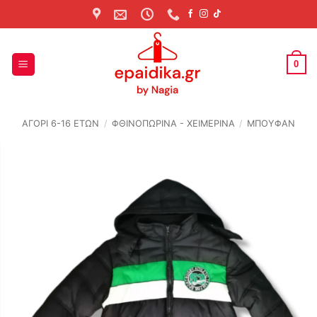
Skip
to
content
0
ΑΓΟΡΙ 6-16 ΕΤΩΝ
/
ΦΘΙΝΟΠΩΡΙΝΆ - ΧΕΙΜΕΡΙΝΆ
/
ΜΠΟΥΦΑΝ