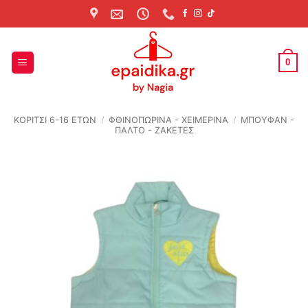
Skip
to
content
0
ΚΟΡΙΤΣΙ 6-16 ΕΤΩΝ
/
ΦΘΙΝΟΠΩΡΙΝΆ - ΧΕΙΜΕΡΙΝΆ
/
ΜΠΟΥΦΑΝ -
ΠΑΛΤΟ - ΖΑΚΕΤΕΣ