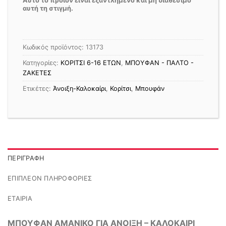
Αυτό το προϊόν είναι εξαντλημένο και μή διαθέσιμο
αυτή τη στιγμή.
Κωδικός προϊόντος:
13173
Κατηγορίες:
ΚΟΡΙΤΣΙ 6-16 ΕΤΩΝ
,
ΜΠΟΥΦΑΝ - ΠΑΛΤΟ -
ΖΑΚΕΤΕΣ
Ετικέτες:
Άνοιξη-Καλοκαίρι
,
Κορίτσι
,
Μπουφάν
ΠΕΡΙΓΡΑΦΉ
ΕΠΙΠΛΈΟΝ ΠΛΗΡΟΦΟΡΊΕΣ
ΕΤΑΙΡΊΑ
ΜΠΟΥΦΑΝ ΑΜΑΝΙΚΟ ΓΙΑ ΑΝΟΙΞΗ – ΚΑΛΟΚΑΙΡΙ