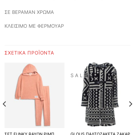
ΣΕ ΒΕΡΑΜΑΝ ΧΡΩΜΑ
ΚΛΕΙΣΙΜΟ ΜΕ ΦΕΡΜΟΥΑΡ
ΣΧΕΤΙΚΆ ΠΡΟΪΌΝΤΑ
S A L E !!!
ΣΕΤ FUNKY RAYON ΡΙΜΠ
GLOUS ΠΑΛΤΟΖΑΚΕΤΑ ΖΑΚΑΡ