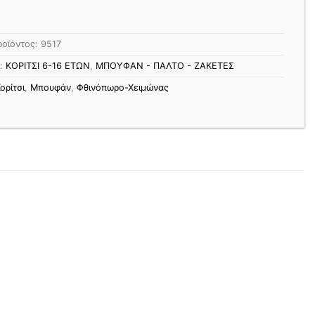
ροϊόντος:
9517
ς:
ΚΟΡΙΤΣΙ 6-16 ΕΤΩΝ
,
ΜΠΟΥΦΑΝ - ΠΑΛΤΟ - ΖΑΚΕΤΕΣ
ορίτσι
,
Μπουφάν
,
Φθινόπωρο-Χειμώνας