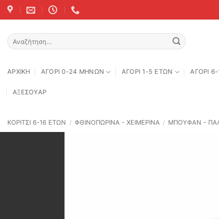
Skip
to
content
Αναζήτηση
για:
ΑΡΧΙΚΉ
ΑΓΟΡΙ 0-24 MΗΝΩΝ
ΑΓΟΡΙ 1-5 ΕΤΩΝ
ΑΓΟΡΙ 6
ΑΞΕΣΟΥΑΡ
ΚΟΡΙΤΣΙ 6-16 ΕΤΩΝ
/
ΦΘΙΝΟΠΩΡΙΝΆ - ΧΕΙΜΕΡΙΝΆ
/
ΜΠΟΥΦΑΝ - ΠΑΛ