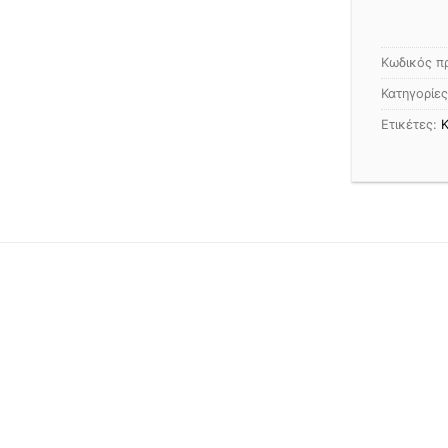
Κωδικός π
Κατηγορίε
Ετικέτες:
Κ