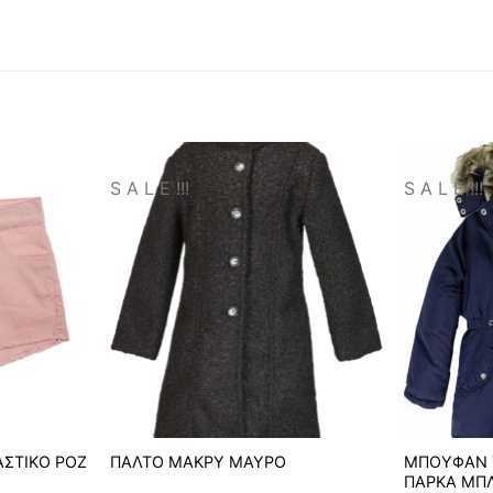
S A L E !!!
S A L E !!!
ΣΤΙΚΟ ΡΟΖ
ΠΑΛΤΟ ΜΑΚΡΥ ΜΑΥΡΟ
ΜΠΟΥΦΑΝ 
ΠΑΡΚΑ ΜΠ