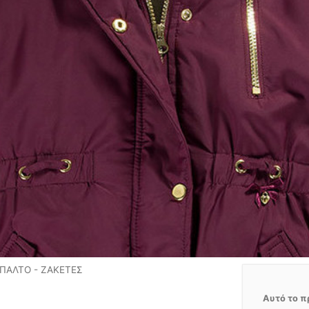
ΠΑΛΤΟ - ΖΑΚΕΤΕΣ
Αυτό το π