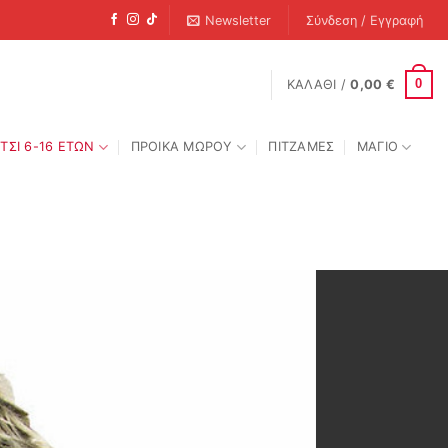
Newsletter
Σύνδεση / Εγγραφή
0
ΚΑΛΆΘΙ /
0,00
€
ΤΣΙ 6-16 ΕΤΩΝ
ΠΡΟΙΚΑ ΜΩΡΟΥ
ΠΙΤΖΑΜΕΣ
ΜΑΓΙΟ