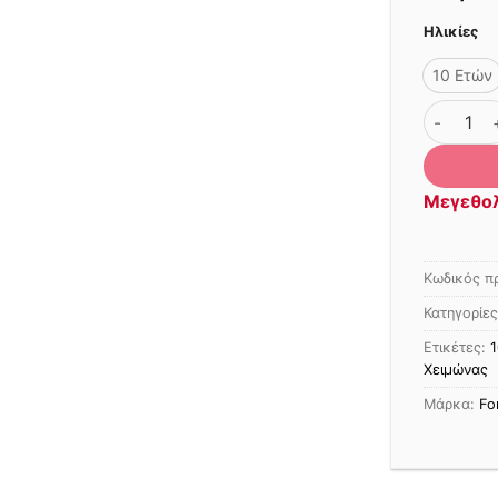
Ηλικίες
10 Ετών
ΜΠΟΥΦΑΝ
Μεγεθο
Κωδικός π
Κατηγορίε
Ετικέτες:
1
Χειμώνας
Μάρκα:
Fo