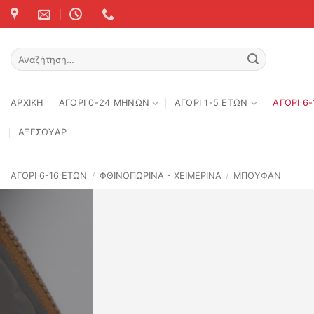
Skip
to
content
Αναζήτηση
για:
ΑΡΧΙΚΉ
ΑΓΟΡΙ 0-24 MΗΝΩΝ
ΑΓΟΡΙ 1-5 ΕΤΩΝ
ΑΓΟΡΙ 6
ΑΞΕΣΟΥΑΡ
ΑΓΟΡΙ 6-16 ΕΤΩΝ
/
ΦΘΙΝΟΠΩΡΙΝΆ - ΧΕΙΜΕΡΙΝΆ
/
ΜΠΟΥΦΑΝ