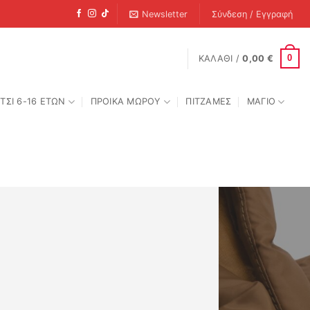
Newsletter
Σύνδεση / Εγγραφή
0
ΚΑΛΆΘΙ /
0,00
€
ΤΣΙ 6-16 ΕΤΩΝ
ΠΡΟΙΚΑ ΜΩΡΟΥ
ΠΙΤΖΑΜΕΣ
ΜΑΓΙΟ