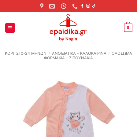
Skip
to
content
0
ΚΟΡΙΤΣΙ 0-24 MΗΝΩΝ
/
ΑΝΟΙΞΙΆΤΙΚΑ - ΚΑΛΟΚΑΙΡΙΝΆ
/
ΟΛΟΣΩΜΑ
ΦΟΡΜΑΚΙΑ - ΖΙΠΟΥΝΑΚΙΑ