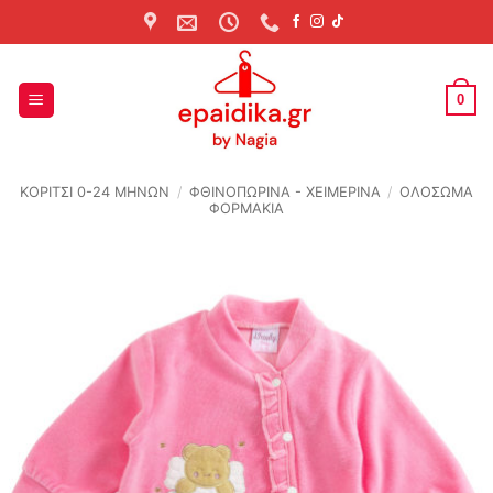
Skip
to
content
0
ΚΟΡΙΤΣΙ 0-24 MΗΝΩΝ
/
ΦΘΙΝΟΠΩΡΙΝΆ - ΧΕΙΜΕΡΙΝΆ
/
ΟΛΟΣΩΜΑ
ΦΟΡΜΑΚΙΑ