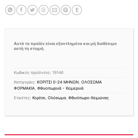
Αυτό το προϊόν είναι εξαντλημένο και μή διαθέσιμο
αυτή τη στιγμή.
Κωδικός προϊόντος:
19146
Κατηγορίες:
ΚΟΡΙΤΣΙ 0-24 MΗΝΩΝ
,
ΟΛΟΣΩΜΑ
ΦΟΡΜΑΚΙΑ
,
Φθινοπωρινά - Χειμερινά
Ετικέτες:
Κορίτσι
,
Ολόσωμα
,
Φθινόπωρο-Χειμώνας