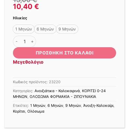
10,40
€
Ηλικίες
1 Μηνών
6 Μηνών
9 Μηνών
ΟΛΟΣΩΜΟ ΦΟΡΜΑΚΙ NAVY ΛΕΥΚΟ ποσότητα
ΠΡΟΣΘΉΚΗ ΣΤΟ ΚΑΛΆΘΙ
Μεγεθολόγιο
Κωδικός προϊόντος:
23220
Κατηγορίες:
Ανοιξιάτικα - Καλοκαιρινά
,
ΚΟΡΙΤΣΙ 0-24
MΗΝΩΝ
,
ΟΛΟΣΩΜΑ ΦΟΡΜΑΚΙΑ - ΖΙΠΟΥΝΑΚΙΑ
Ετικέτες:
1 Μηνών
,
6 Μηνών
,
9 Μηνών
,
Άνοιξη-Καλοκαίρι
,
Κορίτσι
,
Ολόσωμα