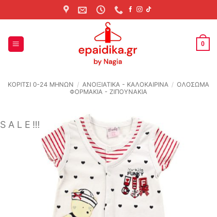
Skip
to
content
0
ΚΟΡΙΤΣΙ 0-24 MΗΝΩΝ
/
ΑΝΟΙΞΙΆΤΙΚΑ - ΚΑΛΟΚΑΙΡΙΝΆ
/
ΟΛΟΣΩΜΑ
ΦΟΡΜΑΚΙΑ - ΖΙΠΟΥΝΑΚΙΑ
S A L E !!!