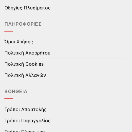
στη
στη
Οδηγίες Πλυσίματος
σελίδα
σελίδα
του
του
ΠΛΗΡΟΦΟΡΊΕΣ
προϊόντος
προϊόντος
Όροι Χρήσης
Πολιτική Απορρήτου
Πολιτική Cookies
Πολιτική Αλλαγών
ΒΟΉΘΕΙΑ
Τρόποι Αποστολής
Τρόποι Παραγγελίας
Τρόποι Πληρωμής