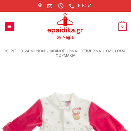
Skip
to
content
0
ΚΟΡΙΤΣΙ 0-24 MΗΝΩΝ
/
ΦΘΙΝΟΠΩΡΙΝΆ - ΧΕΙΜΕΡΙΝΆ
/
ΟΛΟΣΩΜΑ
ΦΟΡΜΑΚΙΑ