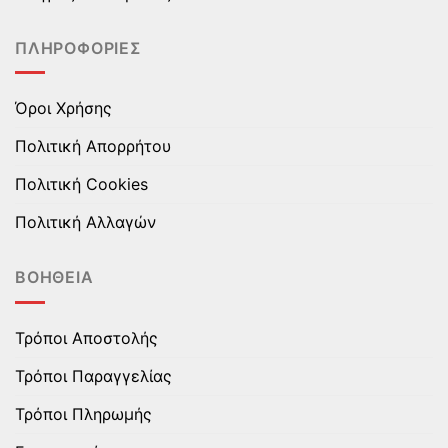
σελίδα
σελίδα
του
του
ΠΛΗΡΟΦΟΡΊΕΣ
προϊόντος
προϊόντος
Όροι Χρήσης
Πολιτική Απορρήτου
Πολιτική Cookies
Πολιτική Αλλαγών
ΒΟΉΘΕΙΑ
Τρόποι Αποστολής
Τρόποι Παραγγελίας
Τρόποι Πληρωμής