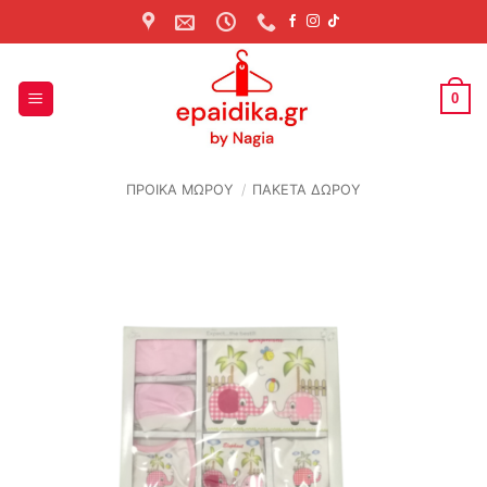
Skip
to
content
0
ΠΡΟΙΚΑ ΜΩΡΟΥ
/
ΠΑΚΕΤΑ ΔΩΡΟΥ