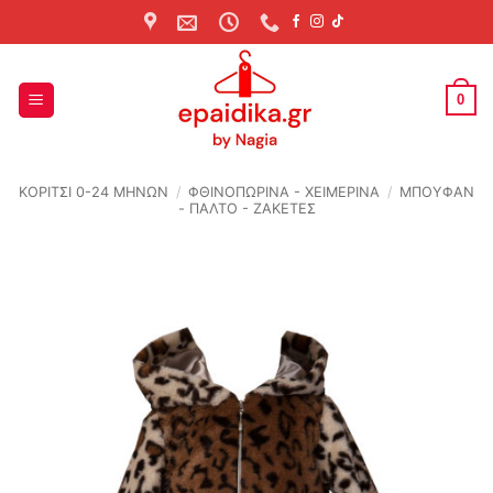
Skip
to
content
0
ΚΟΡΙΤΣΙ 0-24 MΗΝΩΝ
/
ΦΘΙΝΟΠΩΡΙΝΆ - ΧΕΙΜΕΡΙΝΆ
/
ΜΠΟΥΦΑΝ
- ΠΑΛΤΟ - ΖΑΚΕΤΕΣ