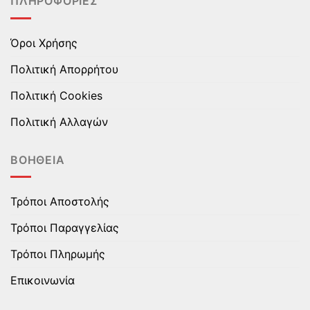
ΠΛΗΡΟΦΟΡΊΕΣ
προϊόντος
προϊόντος
Όροι Χρήσης
Πολιτική Απορρήτου
Πολιτική Cookies
Πολιτική Αλλαγών
ΒΟΉΘΕΙΑ
Τρόποι Αποστολής
Τρόποι Παραγγελίας
Τρόποι Πληρωμής
Επικοινωνία