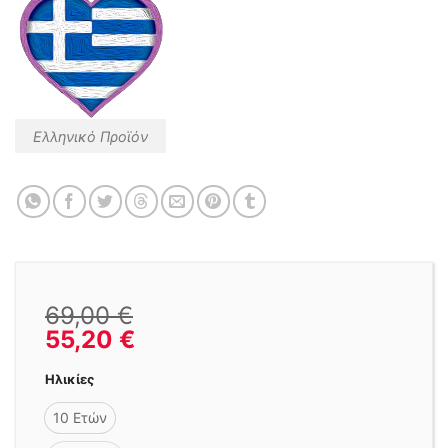
Ελληνικό Προϊόν
69,00
€
55,20
€
Ηλικίες
10 Ετών