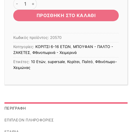
ΠΑΛΤΟ ΜΠΡΟΚΑΡ ΜΑΥΡΟ ποσότητα
ΠΡΟΣΘΉΚΗ ΣΤΟ ΚΑΛΆΘΙ
Κωδικός προϊόντος:
20570
Κατηγορίες:
ΚΟΡΙΤΣΙ 6-16 ΕΤΩΝ
,
ΜΠΟΥΦΑΝ - ΠΑΛΤΟ -
ΖΑΚΕΤΕΣ
,
Φθινοπωρινά - Χειμερινά
Ετικέτες:
10 Ετών
,
supersale
,
Κορίτσι
,
Παλτό
,
Φθινόπωρο-
Χειμώνας
ΠΕΡΙΓΡΑΦΉ
ΕΠΙΠΛΈΟΝ ΠΛΗΡΟΦΟΡΊΕΣ
ΕΤΑΙΡΊΑ