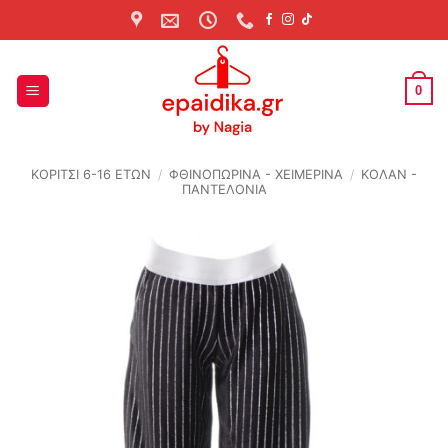
Skip
to
content
0
ΚΟΡΙΤΣΙ 6-16 ΕΤΩΝ
/
ΦΘΙΝΟΠΩΡΙΝΆ - ΧΕΙΜΕΡΙΝΆ
/
ΚΟΛΑΝ -
ΠΑΝΤΕΛΟΝΙΑ