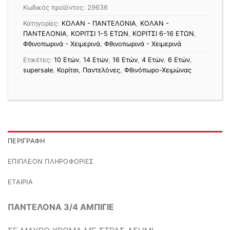
Κωδικός προϊόντος:
29636
Κατηγορίες:
ΚΟΛΑΝ - ΠΑΝΤΕΛΟΝΙΑ
,
ΚΟΛΑΝ -
ΠΑΝΤΕΛΟΝΙΑ
,
ΚΟΡΙΤΣΙ 1-5 ΕΤΩΝ
,
ΚΟΡΙΤΣΙ 6-16 ΕΤΩΝ
,
Φθινοπωρινά - Χειμερινά
,
Φθινοπωρινά - Χειμερινά
Ετικέτες:
10 Ετών
,
14 Ετών
,
16 Ετών
,
4 Ετών
,
6 Ετών
,
supersale
,
Κορίτσι
,
Παντελόνες
,
Φθινόπωρο-Χειμώνας
ΠΕΡΙΓΡΑΦΉ
ΕΠΙΠΛΈΟΝ ΠΛΗΡΟΦΟΡΊΕΣ
ΕΤΑΙΡΊΑ
ΠΑΝΤΕΛΟΝΑ 3/4 ΑΜΠΙΓΙΕ