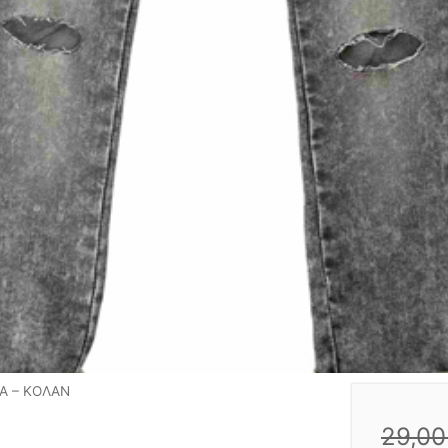
Α – ΚΟΛΑΝ
29,0