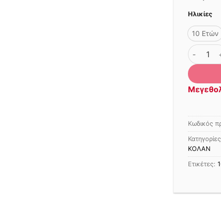
Ηλικίες
10 Ετών
ΠΑΝΤΕΛΟ
Μεγεθο
Κωδικός π
Κατηγορίε
ΚΟΛΑΝ
Ετικέτες:
1