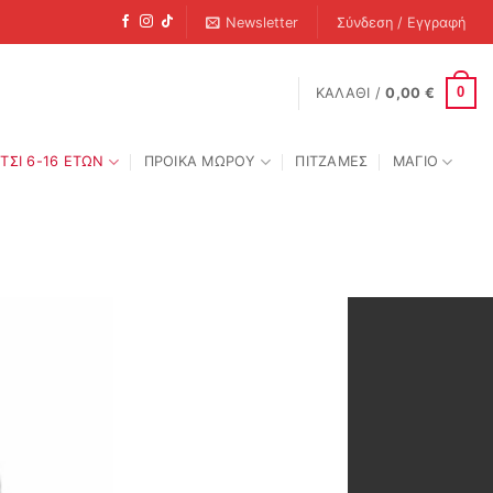
Newsletter
Σύνδεση / Εγγραφή
0
ΚΑΛΆΘΙ /
0,00
€
ΤΣΙ 6-16 ΕΤΩΝ
ΠΡΟΙΚΑ ΜΩΡΟΥ
ΠΙΤΖΑΜΕΣ
ΜΑΓΙΟ