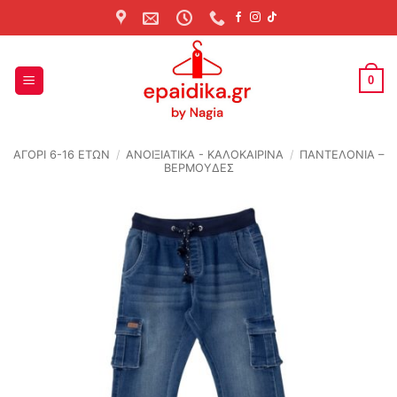
Skip
to
content
0
ΑΓΟΡΙ 6-16 ΕΤΩΝ
/
ΑΝΟΙΞΙΆΤΙΚΑ - ΚΑΛΟΚΑΙΡΙΝΆ
/
ΠΑΝΤΕΛΟΝΙΑ –
ΒΕΡΜΟΥΔΕΣ