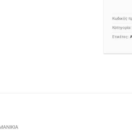
Κωδικός π
Κατηγορία
Ετικέτες:
Α
ΜΑΝΙΚΙΑ