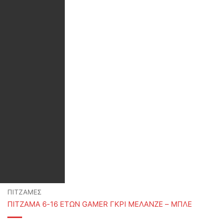
ΠΙΤΖΑΜΕΣ
ΠΙΤΖΑΜΑ 6-16 ΕΤΩΝ GAMER ΓΚΡΙ ΜΕΛΑΝΖΕ – ΜΠΛΕ