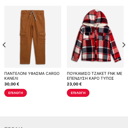
ΠΑΝΤΕΛΟΝΙ ΥΦΑΣΜΑ CARGO
ΠΟΥΚΑΜΙΣΟ ΤΖΑΚΕΤ FNK ΜΕ
ΚΑΝΕΛΙ
ΕΠΕΝΔΥΣΗ ΚΑΡΟ ΤΥΠΟΣ
30,00
€
23,00
€
ΕΠΙΛΟΓΉ
ΕΠΙΛΟΓΉ
Αυτό
Αυτό
το
το
προϊόν
προϊόν
έχει
έχει
πολλαπλές
πολλαπλές