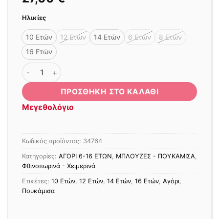
Ηλικίες
10 Ετών
12 Ετών
14 Ετών
6 Ετών
8 Ετών
16 Ετών
ΠΟΥΚΑΜΙΣΟ F CLUB ΜΑΚΡΥ ΜΑΝΙΚΙ ΜΠΛΕ ποσότητα
ΠΡΟΣΘΉΚΗ ΣΤΟ ΚΑΛΆΘΙ
Μεγεθολόγιο
Κωδικός προϊόντος:
34764
Κατηγορίες:
ΑΓΟΡΙ 6-16 ΕΤΩΝ
,
ΜΠΛΟΥΖΕΣ - ΠΟΥΚΑΜΙΣΑ
,
Φθινοπωρινά - Χειμερινά
Ετικέτες:
10 Ετών
,
12 Ετών
,
14 Ετών
,
16 Ετών
,
Αγόρι
,
Πουκάμισα