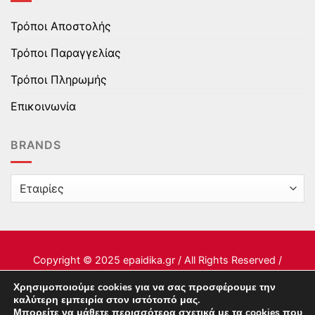
Τρόποι Αποστολής
Τρόποι Παραγγελίας
Τρόποι Πληρωμής
Επικοινωνία
BRANDS
Copyright © 2025 epaidika.gr / All Rights Reserved /
Supported by
Starten Development
Χρησιμοποιούμε cookies για να σας προσφέρουμε την
καλύτερη εμπειρία στον ιστότοπό μας.
Μπορείτε να μάθετε περισσότερα σχετικά με τα cookies που