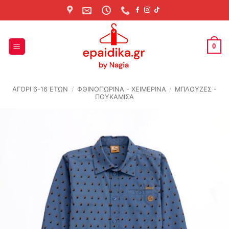
Skip
to
content
0
ΑΓΟΡΙ 6-16 ΕΤΩΝ
/
ΦΘΙΝΟΠΩΡΙΝΆ - ΧΕΙΜΕΡΙΝΆ
/
ΜΠΛΟΥΖΕΣ -
ΠΟΥΚΑΜΙΣΑ