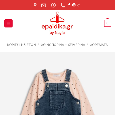
Skip
to
content
0
ΚΟΡΙΤΣΙ 1-5 ΕΤΩΝ
/
ΦΘΙΝΟΠΩΡΙΝΆ - ΧΕΙΜΕΡΙΝΆ
/
ΦΟΡΕΜΑΤΑ