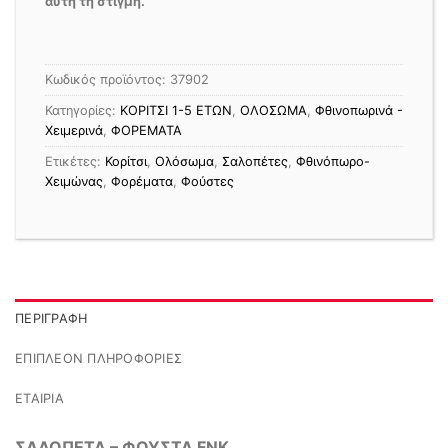
αυτή τη στιγμή.
Κωδικός προϊόντος:
37902
Κατηγορίες:
ΚΟΡΙΤΣΙ 1-5 ΕΤΩΝ
,
ΟΛΟΣΩΜΑ
,
Φθινοπωρινά -
Χειμερινά
,
ΦΟΡΕΜΑΤΑ
Ετικέτες:
Κορίτσι
,
Ολόσωμα
,
Σαλοπέτες
,
Φθινόπωρο-
Χειμώνας
,
Φορέματα
,
Φούστες
ΠΕΡΙΓΡΑΦΉ
ΕΠΙΠΛΈΟΝ ΠΛΗΡΟΦΟΡΊΕΣ
ΕΤΑΙΡΊΑ
ΣΑΛΟΠΕΤΑ – ΦΟΥΣΤΑ FNK