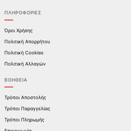
σελίδα
σελίδα
του
του
ΠΛΗΡΟΦΟΡΊΕΣ
προϊόντος
προϊόντος
Όροι Χρήσης
Πολιτική Απορρήτου
Πολιτική Cookies
Πολιτική Αλλαγών
ΒΟΉΘΕΙΑ
Τρόποι Αποστολής
Τρόποι Παραγγελίας
Τρόποι Πληρωμής
Επικοινωνία