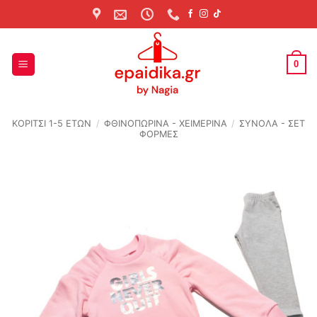
Skip
to
content
0
ΚΟΡΙΤΣΙ 1-5 ΕΤΩΝ
/
ΦΘΙΝΟΠΩΡΙΝΆ - ΧΕΙΜΕΡΙΝΆ
/
ΣΥΝΟΛΑ - ΣΕΤ
ΦΟΡΜΕΣ