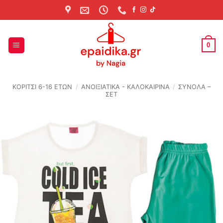
Skip
to
content
0
ΚΟΡΙΤΣΙ 6-16 ΕΤΩΝ
/
ΑΝΟΙΞΙΆΤΙΚΑ - ΚΑΛΟΚΑΙΡΙΝΆ
/
ΣΥΝΟΛΑ –
ΣΕΤ