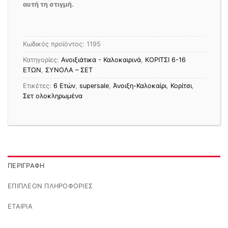
αυτή τη στιγμή.
Κωδικός προϊόντος:
1195
Κατηγορίες:
Ανοιξιάτικα - Καλοκαιρινά
,
ΚΟΡΙΤΣΙ 6-16
ΕΤΩΝ
,
ΣΥΝΟΛΑ – ΣΕΤ
Ετικέτες:
6 Ετών
,
supersale
,
Άνοιξη-Καλοκαίρι
,
Κορίτσι
,
Σετ ολοκληρωμένα
ΠΕΡΙΓΡΑΦΉ
ΕΠΙΠΛΈΟΝ ΠΛΗΡΟΦΟΡΊΕΣ
ΕΤΑΙΡΊΑ