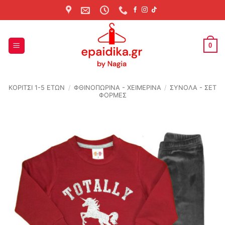
Skip
to
content
0
ΚΟΡΙΤΣΙ 1-5 ΕΤΩΝ
/
ΦΘΙΝΟΠΩΡΙΝΆ - ΧΕΙΜΕΡΙΝΆ
/
ΣΥΝΟΛΑ - ΣΕΤ
ΦΟΡΜΕΣ