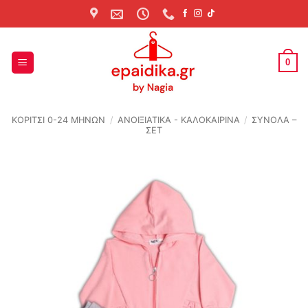
Skip
to
content
0
ΚΟΡΙΤΣΙ 0-24 MΗΝΩΝ
/
ΑΝΟΙΞΙΆΤΙΚΑ - ΚΑΛΟΚΑΙΡΙΝΆ
/
ΣΥΝΟΛΑ –
ΣΕΤ