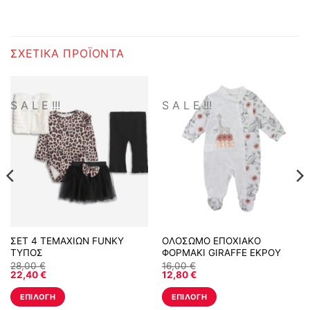
ΣΧΕΤΙΚΆ ΠΡΟΪΌΝΤΑ
S A L E !!!
S A L E !!!
ΣΕΤ 4 ΤΕΜΑΧΙΩΝ FUNKY
ΟΛΟΣΩΜΟ ΕΠΟΧΙΑΚΟ
ΤΥΠΟΣ
ΦΟΡΜΑΚΙ GIRAFFE ΕΚΡΟΥ
28,00
€
16,00
€
22,40
€
12,80
€
ΕΠΙΛΟΓΉ
ΕΠΙΛΟΓΉ