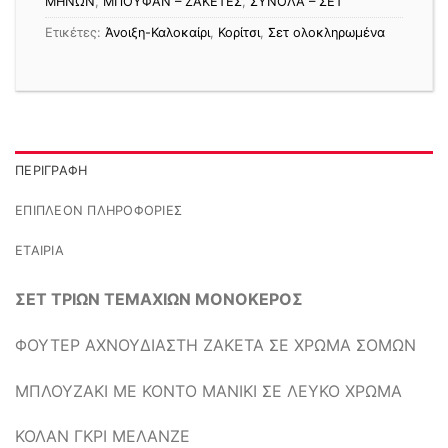
MΗΝΩΝ
,
ΜΠΟΥΦΑΝ – ΖΑΚΕΤΕΣ
,
ΣΥΝΟΛΑ – ΣΕΤ
Ετικέτες:
Άνοιξη-Καλοκαίρι
,
Κορίτσι
,
Σετ ολοκληρωμένα
ΠΕΡΙΓΡΑΦΉ
ΕΠΙΠΛΈΟΝ ΠΛΗΡΟΦΟΡΊΕΣ
ΕΤΑΙΡΊΑ
ΣΕΤ ΤΡΙΩΝ ΤΕΜΑΧΙΩΝ ΜΟΝΟΚΕΡΟΣ
ΦΟΥΤΕΡ ΑΧΝΟΥΔΙΑΣΤΗ ΖΑΚΕΤΑ ΣΕ ΧΡΩΜΑ ΣΟΜΩΝ
ΜΠΛΟΥΖΑΚΙ ΜΕ ΚΟΝΤΟ ΜΑΝΙΚΙ ΣΕ ΛΕΥΚΟ ΧΡΩΜΑ
ΚΟΛΑΝ ΓΚΡΙ ΜΕΛΑΝΖΕ