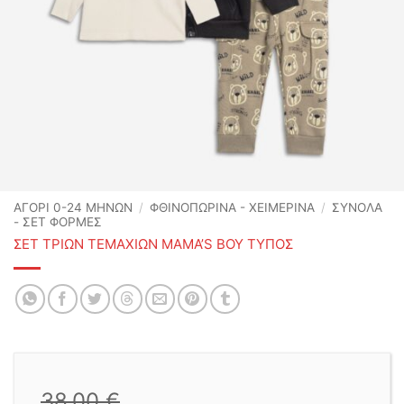
ΑΓΟΡΙ 0-24 MΗΝΩΝ
/
ΦΘΙΝΟΠΩΡΙΝΆ - ΧΕΙΜΕΡΙΝΆ
/
ΣΥΝΟΛΑ
- ΣΕΤ ΦΟΡΜΕΣ
ΣΕΤ ΤΡΙΩΝ ΤΕΜΑΧΙΩΝ MAMA’S BOY ΤΥΠΟΣ
38,00
€