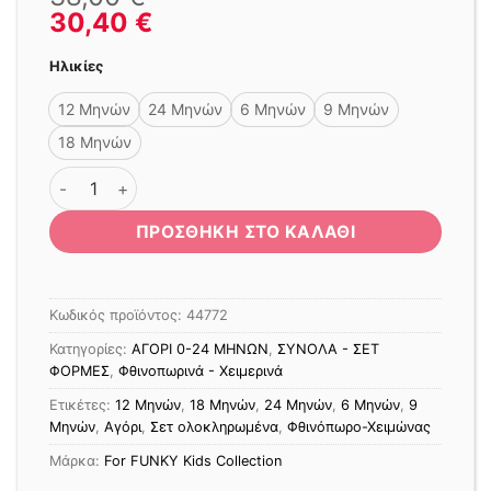
30,40
€
Ηλικίες
12 Μηνών
24 Μηνών
6 Μηνών
9 Μηνών
18 Μηνών
ΣΕΤ ΤΡΙΩΝ ΤΕΜΑΧΙΩΝ MAMA'S BOY ΤΥΠΟΣ ποσότητα
ΠΡΟΣΘΉΚΗ ΣΤΟ ΚΑΛΆΘΙ
Κωδικός προϊόντος:
44772
Κατηγορίες:
ΑΓΟΡΙ 0-24 MΗΝΩΝ
,
ΣΥΝΟΛΑ - ΣΕΤ
ΦΟΡΜΕΣ
,
Φθινοπωρινά - Χειμερινά
Ετικέτες:
12 Μηνών
,
18 Μηνών
,
24 Μηνών
,
6 Μηνών
,
9
Μηνών
,
Αγόρι
,
Σετ ολοκληρωμένα
,
Φθινόπωρο-Χειμώνας
Μάρκα:
For FUNKY Kids Collection