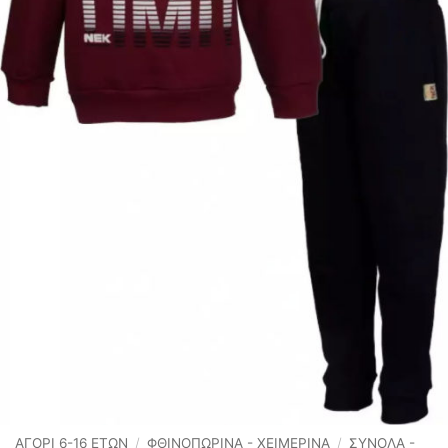
ΑΓΟΡΙ 6-16 ΕΤΩΝ
/
ΦΘΙΝΟΠΩΡΙΝΆ - ΧΕΙΜΕΡΙΝΆ
/
ΣΥΝΟΛΑ -