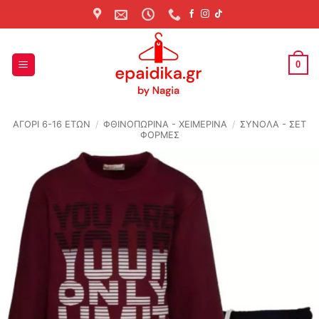
Skip
to
content
0
ΑΓΟΡΙ 6-16 ΕΤΩΝ
/
ΦΘΙΝΟΠΩΡΙΝΆ - ΧΕΙΜΕΡΙΝΆ
/
ΣΥΝΟΛΑ - ΣΕΤ
ΦΟΡΜΕΣ