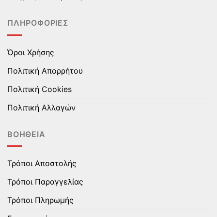
σελίδα
σελίδα
του
του
ΠΛΗΡΟΦΟΡΊΕΣ
προϊόντος
προϊόντος
Όροι Χρήσης
Πολιτική Απορρήτου
Πολιτική Cookies
Πολιτική Αλλαγών
ΒΟΉΘΕΙΑ
Τρόποι Αποστολής
Τρόποι Παραγγελίας
Τρόποι Πληρωμής