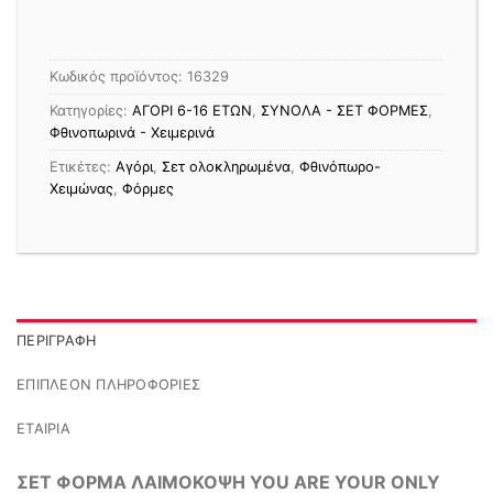
Κωδικός προϊόντος:
16329
Κατηγορίες:
ΑΓΟΡΙ 6-16 ΕΤΩΝ
,
ΣΥΝΟΛΑ - ΣΕΤ ΦΟΡΜΕΣ
,
Φθινοπωρινά - Χειμερινά
Ετικέτες:
Αγόρι
,
Σετ ολοκληρωμένα
,
Φθινόπωρο-
Χειμώνας
,
Φόρμες
ΠΕΡΙΓΡΑΦΉ
ΕΠΙΠΛΈΟΝ ΠΛΗΡΟΦΟΡΊΕΣ
ΕΤΑΙΡΊΑ
ΣΕΤ ΦΟΡΜΑ ΛΑΙΜΟΚΟΨΗ YOU ARE YOUR ONLY