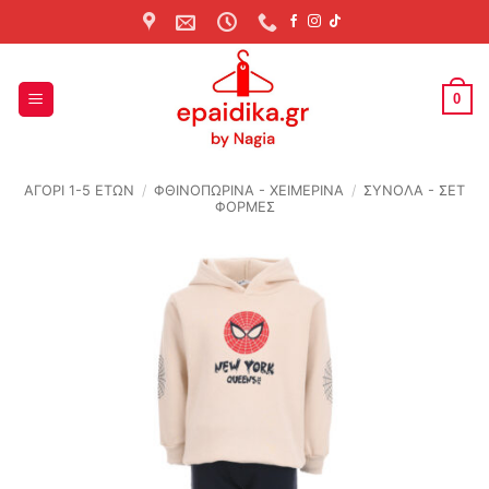
Skip
to
content
0
ΑΓΟΡΙ 1-5 ΕΤΩΝ
/
ΦΘΙΝΟΠΩΡΙΝΆ - ΧΕΙΜΕΡΙΝΆ
/
ΣΥΝΟΛΑ - ΣΕΤ
ΦΟΡΜΕΣ