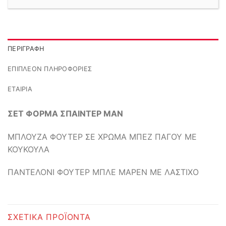
ΠΕΡΙΓΡΑΦΉ
ΕΠΙΠΛΈΟΝ ΠΛΗΡΟΦΟΡΊΕΣ
ΕΤΑΙΡΊΑ
ΣΕΤ ΦΟΡΜΑ ΣΠΑΙΝΤΕΡ ΜΑΝ
ΜΠΛΟΥΖΑ ΦΟΥΤΕΡ ΣΕ ΧΡΩΜΑ ΜΠΕΖ ΠΑΓΟΥ ΜΕ
ΚΟΥΚΟΥΛΑ
ΠΑΝΤΕΛΟΝΙ ΦΟΥΤΕΡ ΜΠΛΕ ΜΑΡΕΝ ΜΕ ΛΑΣΤΙΧΟ
ΣΧΕΤΙΚΆ ΠΡΟΪΌΝΤΑ