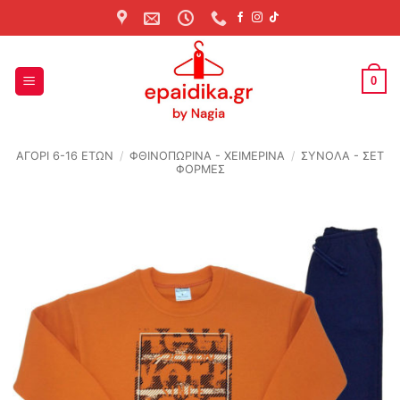
Skip
to
content
0
ΑΓΟΡΙ 6-16 ΕΤΩΝ
/
ΦΘΙΝΟΠΩΡΙΝΆ - ΧΕΙΜΕΡΙΝΆ
/
ΣΥΝΟΛΑ - ΣΕΤ
ΦΟΡΜΕΣ