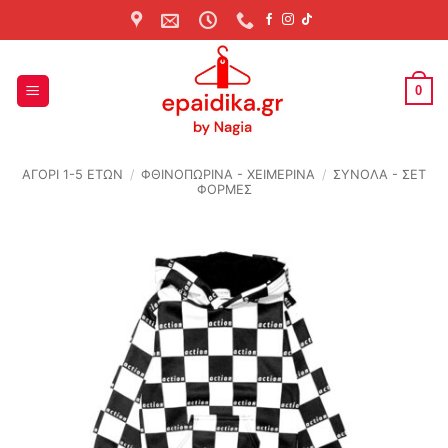
Skip
to
content
0
ΑΓΟΡΙ 1-5 ΕΤΩΝ
/
ΦΘΙΝΟΠΩΡΙΝΆ - ΧΕΙΜΕΡΙΝΆ
/
ΣΥΝΟΛΑ - ΣΕΤ
ΦΟΡΜΕΣ