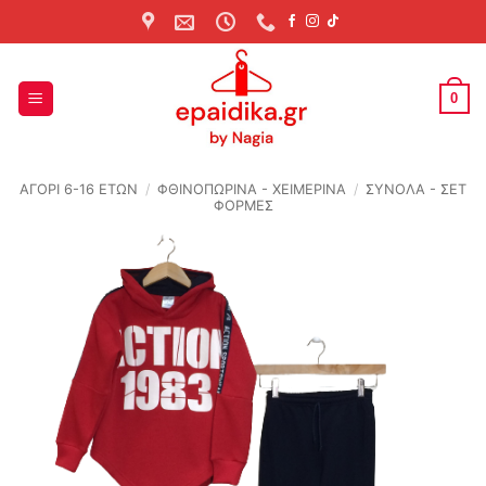
Skip
to
content
0
ΑΓΟΡΙ 6-16 ΕΤΩΝ
/
ΦΘΙΝΟΠΩΡΙΝΆ - ΧΕΙΜΕΡΙΝΆ
/
ΣΥΝΟΛΑ - ΣΕΤ
ΦΟΡΜΕΣ