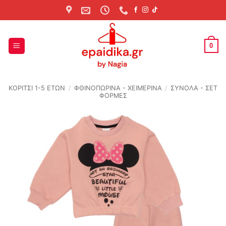
Skip
to
content
0
ΚΟΡΙΤΣΙ 1-5 ΕΤΩΝ
/
ΦΘΙΝΟΠΩΡΙΝΆ - ΧΕΙΜΕΡΙΝΆ
/
ΣΥΝΟΛΑ - ΣΕΤ
ΦΟΡΜΕΣ