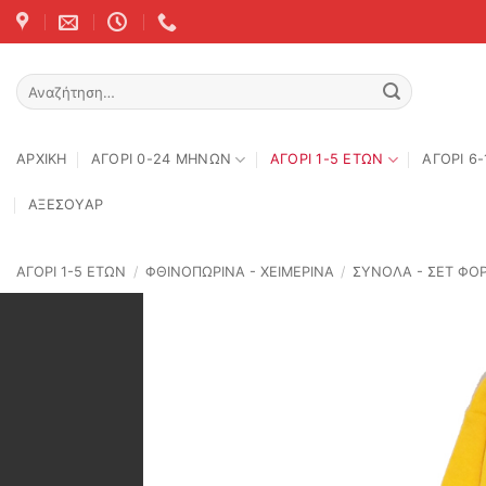
Skip
to
content
Αναζήτηση
για:
ΑΡΧΙΚΉ
ΑΓΟΡΙ 0-24 MΗΝΩΝ
ΑΓΟΡΙ 1-5 ΕΤΩΝ
ΑΓΟΡΙ 6
ΑΞΕΣΟΥΑΡ
ΑΓΟΡΙ 1-5 ΕΤΩΝ
/
ΦΘΙΝΟΠΩΡΙΝΆ - ΧΕΙΜΕΡΙΝΆ
/
ΣΥΝΟΛΑ - ΣΕΤ ΦΟ