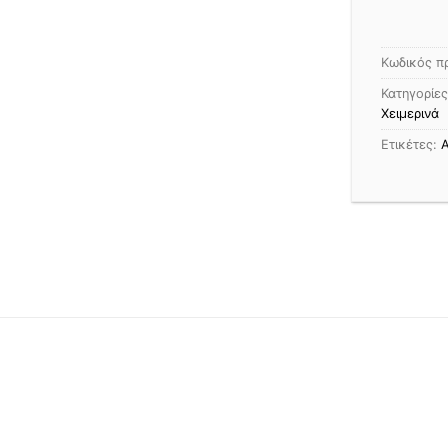
Κωδικός π
Κατηγορίε
Χειμερινά
Ετικέτες:
Α