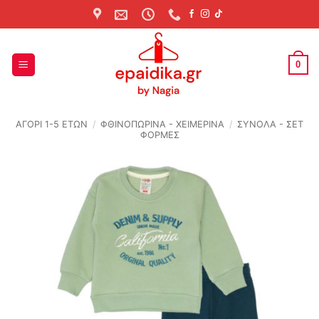
Skip
to
content
0
ΑΓΟΡΙ 1-5 ΕΤΩΝ
/
ΦΘΙΝΟΠΩΡΙΝΆ - ΧΕΙΜΕΡΙΝΆ
/
ΣΥΝΟΛΑ - ΣΕΤ
ΦΟΡΜΕΣ