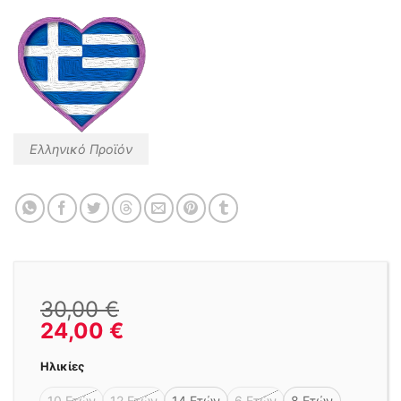
Ελληνικό Προϊόν
30,00
€
24,00
€
Ηλικίες
10 Ετών
12 Ετών
14 Ετών
6 Ετών
8 Ετών