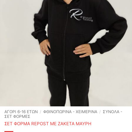
ΑΓΟΡΙ 6-16 ΕΤΩΝ
/
ΦΘΙΝΟΠΩΡΙΝΆ - ΧΕΙΜΕΡΙΝΆ
/
ΣΥΝΟΛΑ -
ΣΕΤ ΦΟΡΜΕΣ
ΣΕΤ ΦΟΡΜΑ REPOST ΜΕ ΖΑΚΕΤΑ ΜΑΥΡΗ