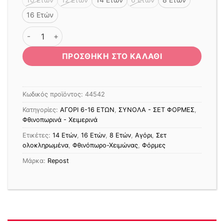
16 Ετών
ΣΕΤ ΦΟΡΜΑ REPOST ΜΕ ΖΑΚΕΤΑ ΜΑΥΡΗ ποσότητα
ΠΡΟΣΘΉΚΗ ΣΤΟ ΚΑΛΆΘΙ
Κωδικός προϊόντος:
44542
Κατηγορίες:
ΑΓΟΡΙ 6-16 ΕΤΩΝ
,
ΣΥΝΟΛΑ - ΣΕΤ ΦΟΡΜΕΣ
,
Φθινοπωρινά - Χειμερινά
Ετικέτες:
14 Ετών
,
16 Ετών
,
8 Ετών
,
Αγόρι
,
Σετ
ολοκληρωμένα
,
Φθινόπωρο-Χειμώνας
,
Φόρμες
Μάρκα:
Repost