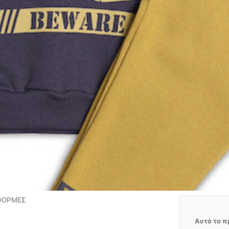
 ΦΟΡΜΕΣ
Αυτό το π