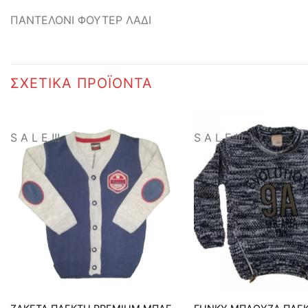
ΠΑΝΤΕΛΟΝΙ ΦΟΥΤΕΡ ΛΑΔΙ
ΣΧΕΤΙΚΆ ΠΡΟΪΌΝΤΑ
S A L E !!!
S A L E !!!