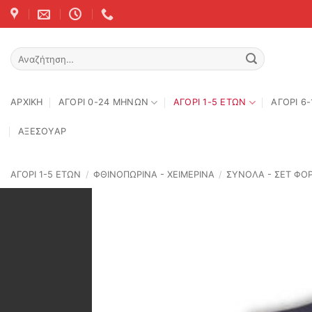
Skip
to
content
Αναζήτηση
για:
ΑΡΧΙΚΉ
ΑΓΟΡΙ 0-24 MΗΝΩΝ
ΑΓΟΡΙ 1-5 ΕΤΩΝ
ΑΓΟΡΙ 6
ΑΞΕΣΟΥΑΡ
ΑΓΟΡΙ 1-5 ΕΤΩΝ
/
ΦΘΙΝΟΠΩΡΙΝΆ - ΧΕΙΜΕΡΙΝΆ
/
ΣΥΝΟΛΑ - ΣΕΤ ΦΟ