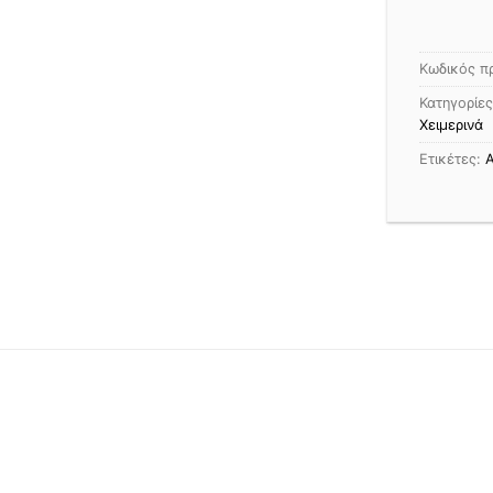
Κωδικός π
Κατηγορίε
Χειμερινά
Ετικέτες:
Α