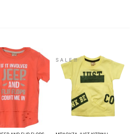
S A L E !!!