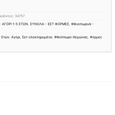
ροϊόντος:
34757
ς:
ΑΓΟΡΙ 1-5 ΕΤΩΝ
,
ΣΥΝΟΛΑ - ΣΕΤ ΦΟΡΜΕΣ
,
Φθινοπωρινά -
3 Ετών
,
Αγόρι
,
Σετ ολοκληρωμένα
,
Φθινόπωρο-Χειμώνας
,
Φόρμες