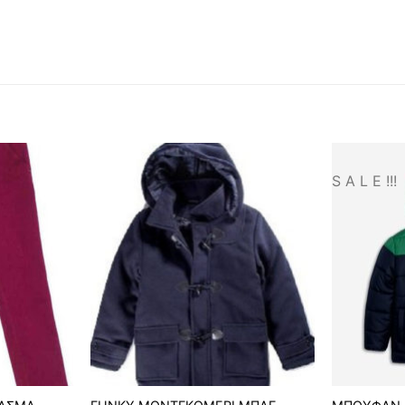
S A L E !!!