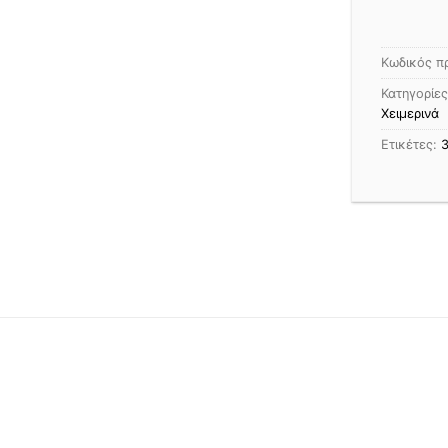
Κωδικός π
Κατηγορίε
Χειμερινά
Ετικέτες: