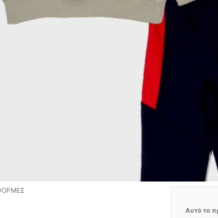
 ΦΟΡΜΕΣ
Αυτό το π