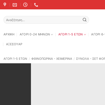
Skip
to
content
Αναζήτηση
για:
ΑΡΧΙΚΉ
ΑΓΟΡΙ 0-24 MΗΝΩΝ
ΑΓΟΡΙ 1-5 ΕΤΩΝ
ΑΓΟΡΙ 6
ΑΞΕΣΟΥΑΡ
ΑΓΟΡΙ 1-5 ΕΤΩΝ
/
ΦΘΙΝΟΠΩΡΙΝΆ - ΧΕΙΜΕΡΙΝΆ
/
ΣΥΝΟΛΑ - ΣΕΤ ΦΟ